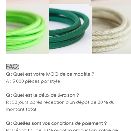
FAQ:
Q : Quel est votre MOQ de ce modèle ?
A : 5 000 pièces par style
Q : Quel est le délai de livraison ?
R : 30 jours après réception d’un dépôt de 30 % du
montant total
Q : Quelles sont vos conditions de paiement ?
R : Dépôt T/T de 30 % avant la production, solde de