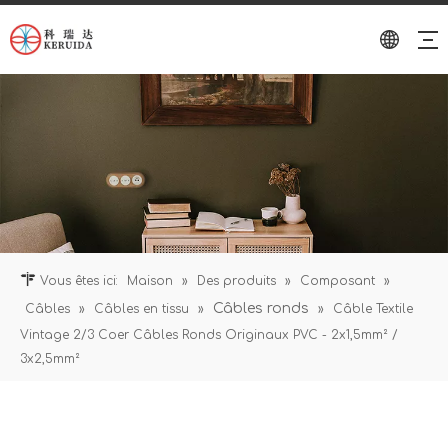
Vous êtes ici:
Maison
»
Des produits
»
Composant
»
Câbles ronds
Câbles
»
Câbles en tissu
»
»
Câble Textile
Vintage 2/3 Coer Câbles Ronds Originaux PVC - 2x1,5mm² /
3x2,5mm²