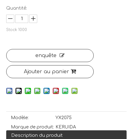
Quantité:
Stock
1000
enquête
Ajouter au panier
Modèle:
YX2075
Marque de produit:
KERUIDA
Description du produit