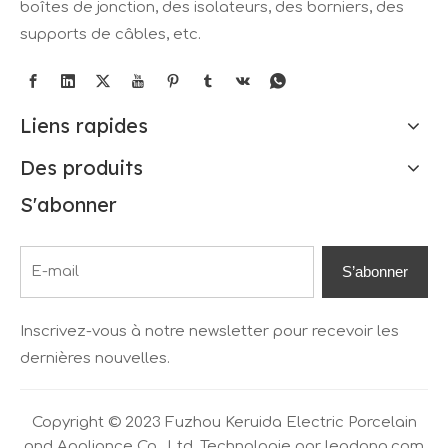
boîtes de jonction, des isolateurs, des borniers, des
supports de câbles, etc.
Liens rapides
Des produits
S'abonner
S’abonner
Inscrivez-vous à notre newsletter pour recevoir les
dernières nouvelles.
Copyright © 2023 Fuzhou Keruida Electric Porcelain
and Appliance Co., Ltd. Technologie par
leadong.com