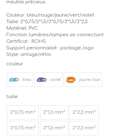
meuble précieux.
Couleur: bleu/rouge/jaune/vert/violet
Taille: 2*0,75/2*1,5/3*0,75/3*1,5/3*2,5
Matériel: PVC
Fonction: lumières/lampes se connectant
Certificat : ROHS
Support personnalisé : package, logo
Style: vintage/rétro
couleur:
bleu
violet
jaune clair
taille:
2*0,75 mm²
2*1,5 mm²
2*2,5 mm²
3*0,75 mm²
3*1,5 mm²
3*2,5 mm²