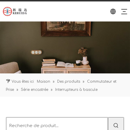
Vous êtes ici:
Maison
»
Des produits
»
Commutateur et
Prise
»
Série encastrée
»
Interrupteurs à bascule