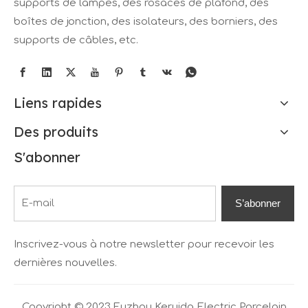
supports de lampes, des rosaces de plafond, des
boîtes de jonction, des isolateurs, des borniers, des
supports de câbles, etc.
Liens rapides
Des produits
S'abonner
S’abonner
Inscrivez-vous à notre newsletter pour recevoir les
dernières nouvelles.
Copyright © 2023 Fuzhou Keruida Electric Porcelain