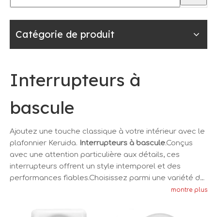
Catégorie de produit
Interrupteurs à
bascule
Ajoutez une touche classique à votre intérieur avec le
plafonnier Keruida.
Interrupteurs à bascule
.Conçus
avec une attention particulière aux détails, ces
interrupteurs offrent un style intemporel et des
performances fiables.Choisissez parmi une variété de
finitions pour correspondre à votre décor et rehausser
montre plus
l'apparence de n'importe quelle pièce.