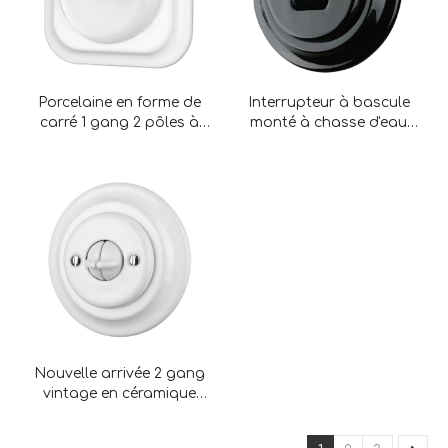
Porcelaine en forme de
Interrupteur à bascule
carré 1 gang 2 pôles à
monté à chasse d'eau
roulettes à bascule
rétro 1 gang à 2 pôles
monté
Nouvelle arrivée 2 gang
vintage en céramique
rond à bascule électrique