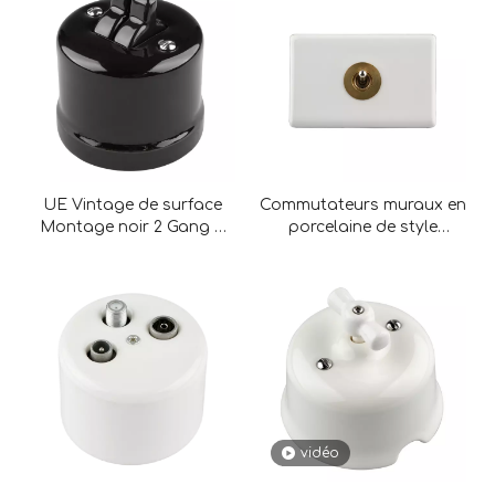
votre espace commercial.
UE Vintage de surface
Commutateurs muraux en
Montage noir 2 Gang à
porcelaine de style
bascule des gangs
vintage américain pour
interrupteurs
lumière intérieure
vidéo