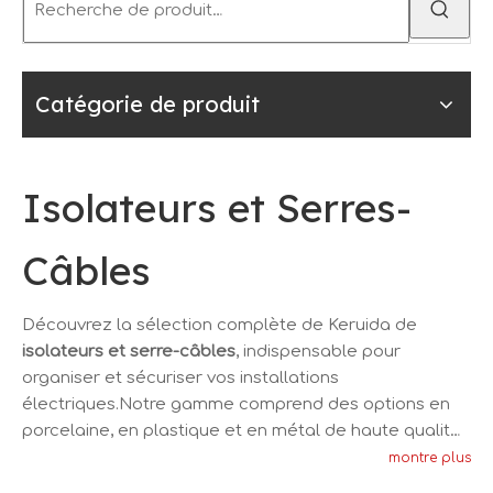
Catégorie de produit
Isolateurs et Serres-
Câbles
Découvrez la sélection complète de Keruida de
isolateurs et serre-câbles
, indispensable pour
organiser et sécuriser vos installations
électriques.Notre gamme comprend des options en
porcelaine, en plastique et en métal de haute qualité,
conçues pour fournir une isolation et un support
montre plus
fiables aux câbles dans divers