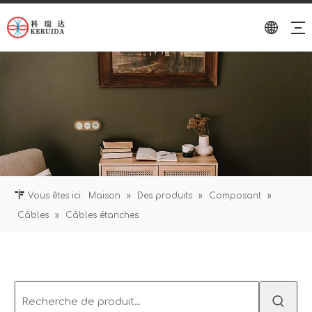
Vous êtes ici:
Maison
»
Des produits
»
Composant
»
Câbles
»
Câbles étanches