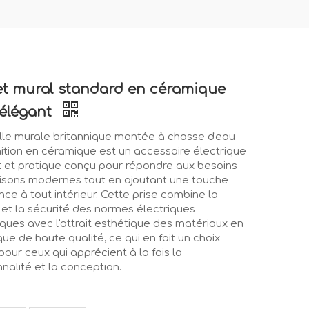
t mural standard en céramique
 élégant
lle murale britannique montée à chasse d'eau
nition en céramique est un accessoire électrique
 et pratique conçu pour répondre aux besoins
sons modernes tout en ajoutant une touche
nce à tout intérieur. Cette prise combine la
té et la sécurité des normes électriques
iques avec l'attrait esthétique des matériaux en
ue de haute qualité, ce qui en fait un choix
 pour ceux qui apprécient à la fois la
nnalité et la conception.
: