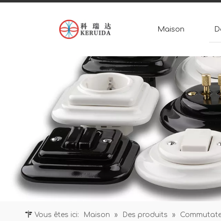
Maison
D
Vous êtes ici:
Maison
»
Des produits
»
Commutateu