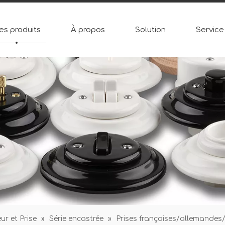
es produits
À propos
Solution
Service
r et Prise
»
Série encastrée
»
Prises françaises/allemandes/