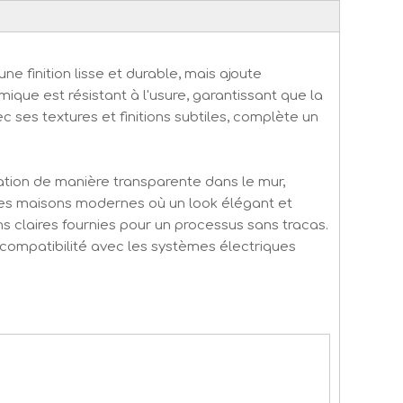
e finition lisse et durable, mais ajoute
que est résistant à l'usure, garantissant que la
 ses textures et finitions subtiles, complète un
tion de manière transparente dans le mur,
r les maisons modernes où un look élégant et
ions claires fournies pour un processus sans tracas.
 compatibilité avec les systèmes électriques