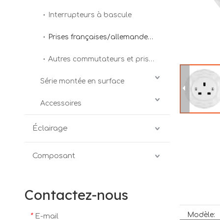
Interrupteurs à bascule
Prises françaises/allemandes/italiennes
Autres commutateurs et prises
Série montée en surface
Accessoires
Éclairage
Composant
Contactez-nous
Modèle:
*
E-mail