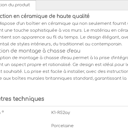
ion du produit
ction en céramique de haute qualité
dispose d'un boîtier en céramique qui non seulement fournit un
 une touche sophistiquée à vos murs. Le matériau en cérami
ntient son apparence au fil du temps. Le design élégant, avec
ntail de styles intérieurs, du traditionnel au contemporain.
ion de montage à chasse d'eau
tion de montage à chasse d'eau permet à la prise d'intégra
nt un aspect propre et rationalisé. Ce design est idéal pou
st souhaité. La prise est facile à installer, avec des instruct
te aux boîtes murales britanniques standard, garantissant la
tres techniques
 °
K1-R52ay
Porcelaine