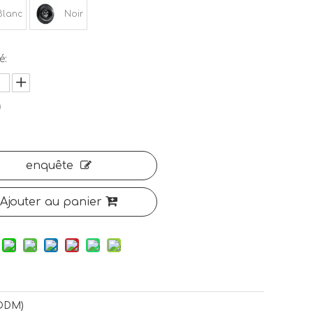
Blanc
Noir
é:
0
enquête
Ajouter au panier
ODM)