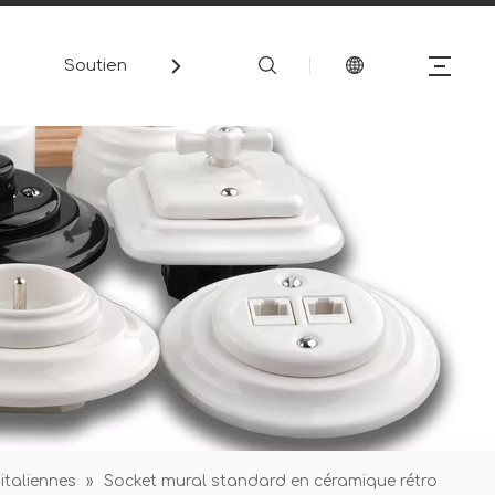
Soutien
Médias
Contact
italiennes
»
Socket mural standard en céramique rétro