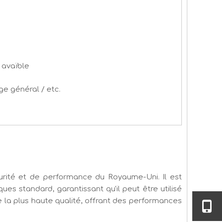
n avaïble
age général / etc.
urité et de performance du Royaume-Uni. Il est
ues standard, garantissant qu'il peut être utilisé
la plus haute qualité, offrant des performances